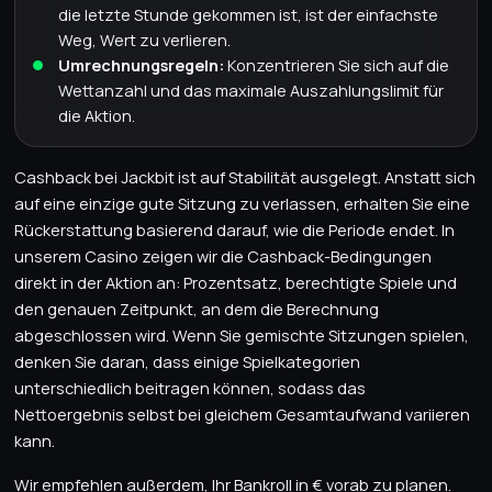
die letzte Stunde gekommen ist, ist der einfachste
Weg, Wert zu verlieren.
Umrechnungsregeln:
Konzentrieren Sie sich auf die
Wettanzahl und das maximale Auszahlungslimit für
die Aktion.
Cashback bei Jackbit ist auf Stabilität ausgelegt. Anstatt sich
auf eine einzige gute Sitzung zu verlassen, erhalten Sie eine
Rückerstattung basierend darauf, wie die Periode endet. In
unserem Casino zeigen wir die Cashback-Bedingungen
direkt in der Aktion an: Prozentsatz, berechtigte Spiele und
den genauen Zeitpunkt, an dem die Berechnung
abgeschlossen wird. Wenn Sie gemischte Sitzungen spielen,
denken Sie daran, dass einige Spielkategorien
unterschiedlich beitragen können, sodass das
Nettoergebnis selbst bei gleichem Gesamtaufwand variieren
kann.
Wir empfehlen außerdem, Ihr Bankroll in € vorab zu planen.