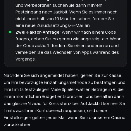
und Werbeordner, suchen Sie dann in Ihrem
Posteingang nach Jackbit. Wenn Sie es immer noch
nicht innerhalb von 10 Minuten sehen, fordern Sie
eine neue Zurücksetzungs-E-Mail an.
Zwei-Faktor-Anfrage:
Wenn wir nach einem Code
fragen, geben Sie ihn genau wie angezeigt ein. Wenn
der Code abläuft, fordern Sie einen anderen an und
vermeiden Sie das Wechseln von Apps während des
Vorgangs.
Nachdem Sie sich angemeldet haben, gehen Sie zur Kasse,
um Ihre bevorzugte Einzahlungsmethode zu bestätigen und
Ihre Limits festzulegen. Viele Spieler wählen Beträge in €, die
ihrem monatlichen Budget entsprechen, und behalten dann
das gleiche Niveau für Konsistenz bei. Auf Jackbit können Sie
Limits aus Ihrem Kontobereich anpassen, und diese
Einstellungen gelten jedes Mal, wenn Sie zu unserem Casino
zurückkehren.