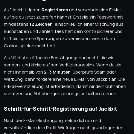
Auf Jackbit tippen
Registrieren
und verwende eine E-Mail,
auf die du jetzt zugreifen kannst. Erstelle ein Passwort mit
mindestens
12 Zeichen
, einschließlich einer Mischung aus
Buchstaben und Zahlen. Dies hält dein Konto sicherer und
hilft dir, spätere Sperrungen zu vermeiden, wenn du im
Casino spielen möchtest.
Als Nächstes öffne die Bestätigungsnachricht, die wir
senden, und klicke auf den Verifizierungslink. Wenn du sie
nicht innerhalb von
2–3 Minuten
, überprüfe Spam oder
Werbung, dann fordere eine neue E-Mail von Jackbit an. Die
E-Mail-Verifizierung ist erforderlich, damit wir dein Guthaben
schützen und Abhebungen reibungslos halten können.
Schritt-für-Schritt-Registrierung auf Jackbit
Nach der E-Mail-Bestätigung melde dich an und
vervollständige dein Profil. Wir fragen nach grundlegenden