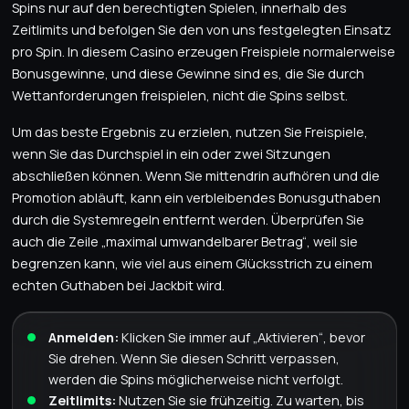
Spins nur auf den berechtigten Spielen, innerhalb des
Zeitlimits und befolgen Sie den von uns festgelegten Einsatz
pro Spin. In diesem Casino erzeugen Freispiele normalerweise
Bonusgewinne, und diese Gewinne sind es, die Sie durch
Wettanforderungen freispielen, nicht die Spins selbst.
Um das beste Ergebnis zu erzielen, nutzen Sie Freispiele,
wenn Sie das Durchspiel in ein oder zwei Sitzungen
abschließen können. Wenn Sie mittendrin aufhören und die
Promotion abläuft, kann ein verbleibendes Bonusguthaben
durch die Systemregeln entfernt werden. Überprüfen Sie
auch die Zeile „maximal umwandelbarer Betrag“, weil sie
begrenzen kann, wie viel aus einem Glücksstrich zu einem
echten Guthaben bei Jackbit wird.
Anmelden:
Klicken Sie immer auf „Aktivieren“, bevor
Sie drehen. Wenn Sie diesen Schritt verpassen,
werden die Spins möglicherweise nicht verfolgt.
Zeitlimits:
Nutzen Sie sie frühzeitig. Zu warten, bis