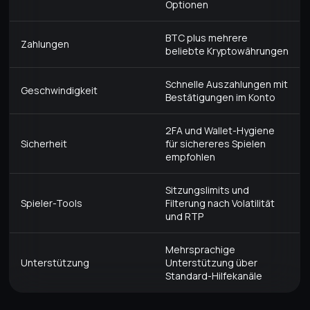
Optionen
Nutzen Sie Jackbit zuerst in Ihrem mobilen
07
BTC plus mehrere
Browser: Es läuft reibungslos auf Android und iOS,
Zahlungen
beliebte Kryptowährungen
ohne dass etwas installiert werden muss.
Werden Sie VIP bei Jackbit: Exklusive Belohnungen,
08
Schnelle Auszahlungen mit
Geschwindigkeit
die zu Ihrem Spiel passen
Bestätigungen im Konto
Verwenden Sie nur verifizierte
09
2FA und Wallet-Hygiene
Zahlungsmethoden, aktivieren Sie
Sicherheit
für sichereres Spielen
Kontosicherheitstools und kontaktieren Sie uns
empfohlen
sofort, wenn etwas ungewöhnlich aussieht.
Legen Sie strenge Limits fest, bevor Sie spielen,
10
Sitzungslimits und
und halten Sie diese für nicht verhandelbar
Spieler-Tools
Filterung nach Volatilität
und RTP
Wählen Sie Jackbit nur, wenn Sie Lizenzdetails,
11
Auszahlungsbedingungen und
Mehrsprachige
Reaktionsfähigkeit des Supports vor der
Unterstützung
Unterstützung über
Einzahlung überprüfen können.
Standard-Hilfekanäle
Häufig gestellte Fragen
12