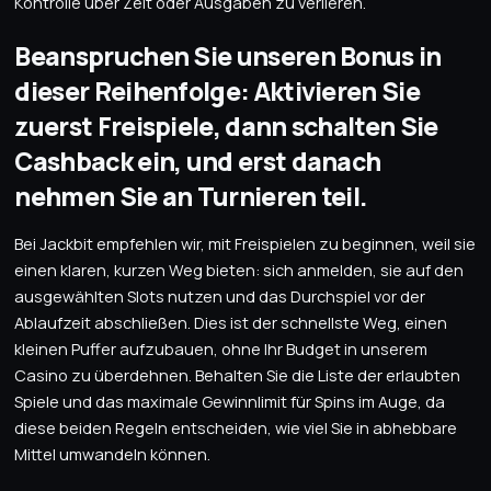
Kontrolle über Zeit oder Ausgaben zu verlieren.
Beanspruchen Sie unseren Bonus in
dieser Reihenfolge: Aktivieren Sie
zuerst Freispiele, dann schalten Sie
Cashback ein, und erst danach
nehmen Sie an Turnieren teil.
Bei Jackbit empfehlen wir, mit Freispielen zu beginnen, weil sie
einen klaren, kurzen Weg bieten: sich anmelden, sie auf den
ausgewählten Slots nutzen und das Durchspiel vor der
Ablaufzeit abschließen. Dies ist der schnellste Weg, einen
kleinen Puffer aufzubauen, ohne Ihr Budget in unserem
Casino zu überdehnen. Behalten Sie die Liste der erlaubten
Spiele und das maximale Gewinnlimit für Spins im Auge, da
diese beiden Regeln entscheiden, wie viel Sie in abhebbare
Mittel umwandeln können.