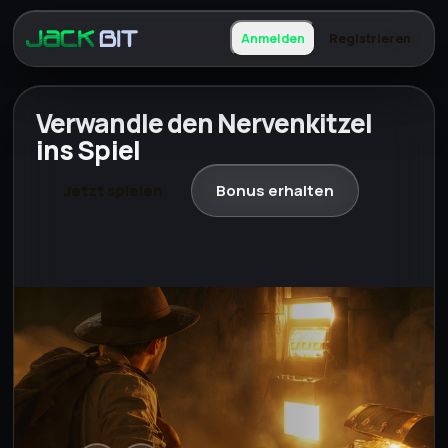
Anmelden
Registrieren
Spaß, der einfach und schnell
ist
Jetzt spielen
Bonus erhalten