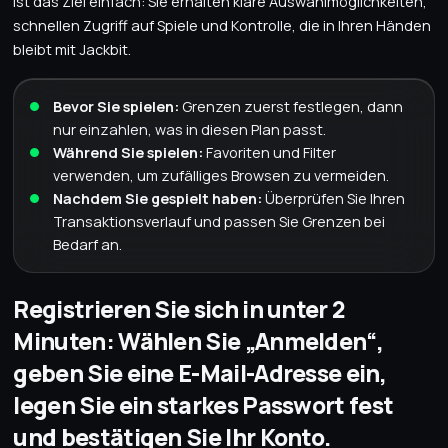
ist das Ziel einfach: Sie erhalten klare Auswahlmöglichkeiten,
schnellen Zugriff auf Spiele und Kontrolle, die in Ihren Händen
bleibt mit Jackbit.
Bevor Sie spielen:
Grenzen zuerst festlegen, dann
nur einzahlen, was in diesen Plan passt.
Während Sie spielen:
Favoriten und Filter
verwenden, um zufälliges Browsen zu vermeiden.
Nachdem Sie gespielt haben:
Überprüfen Sie Ihren
Transaktionsverlauf und passen Sie Grenzen bei
Bedarf an.
Registrieren Sie sich in unter 2
Minuten: Wählen Sie „Anmelden“,
geben Sie eine E-Mail-Adresse ein,
legen Sie ein starkes Passwort fest
und bestätigen Sie Ihr Konto.