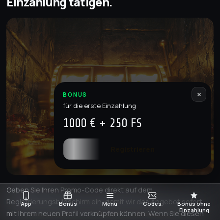
Einzahlung tätigen.
BONUS
für die erste Einzahlung
1000 € + 250 FS
Registrieren
Geben Sie Ihren Promo-Code direkt auf dem
Registrierungsbildschirm ein, damit wir das Angebot sofort
App
Bonus
Menü
Codes
Bonus ohne
Einzahlung
mit Ihrem neuen Profil verknüpfen können. Wenn Sie diesen