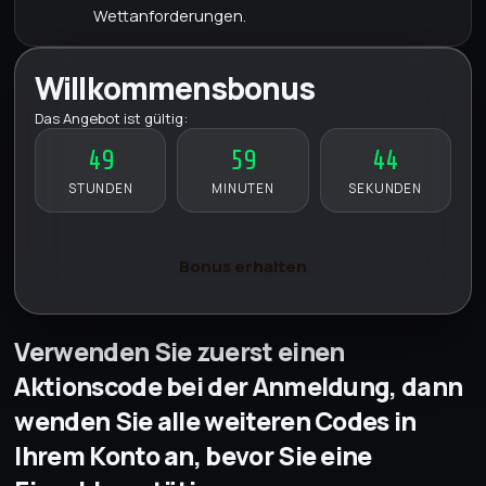
Wettanforderungen.
Willkommensbonus
Das Angebot ist gültig:
49
59
42
STUNDEN
MINUTEN
SEKUNDEN
Bonus erhalten
Verwenden Sie zuerst einen
Aktionscode bei der Anmeldung, dann
wenden Sie alle weiteren Codes in
Ihrem Konto an, bevor Sie eine