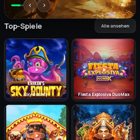
Top-Spiele
Alle ansehen
Sky Bounty
Fiesta Explosiva DuoMax