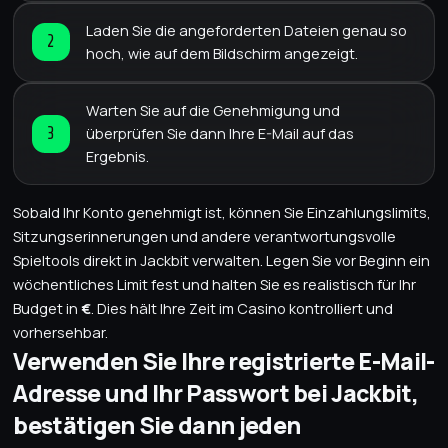
Laden Sie die angeforderten Dateien genau so
hoch, wie auf dem Bildschirm angezeigt.
Warten Sie auf die Genehmigung und
überprüfen Sie dann Ihre E-Mail auf das
Ergebnis.
Sobald Ihr Konto genehmigt ist, können Sie Einzahlungslimits,
Sitzungserinnerungen und andere verantwortungsvolle
Spieltools direkt in Jackbit verwalten. Legen Sie vor Beginn ein
wöchentliches Limit fest und halten Sie es realistisch für Ihr
Budget in
€
. Dies hält Ihre Zeit im Casino kontrolliert und
vorhersehbar.
Verwenden Sie Ihre registrierte E-Mail-
Adresse und Ihr Passwort bei Jackbit,
bestätigen Sie dann jeden